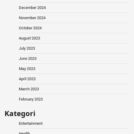
December 2024
November 2024
October 2024
August 2023
July 2023
June 2023
May 2023
April 2023
March 2023
February 2023
Kategori
Entertainment
Health