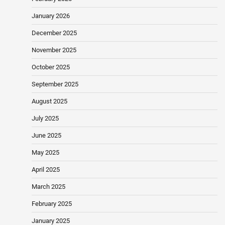
January 2026
December 2025
November 2025
October 2025
September 2025
August 2025
July 2025
June 2025
May 2025
April 2025
March 2025
February 2025
January 2025