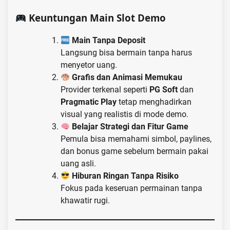
Keuntungan Main Slot Demo
Main Tanpa Deposit
Langsung bisa bermain tanpa harus
menyetor uang.
Grafis dan Animasi Memukau
Provider terkenal seperti
PG Soft
dan
Pragmatic Play
tetap menghadirkan
visual yang realistis di mode demo.
Belajar Strategi dan Fitur Game
Pemula bisa memahami simbol, paylines,
dan bonus game sebelum bermain pakai
uang asli.
Hiburan Ringan Tanpa Risiko
Fokus pada keseruan permainan tanpa
khawatir rugi.