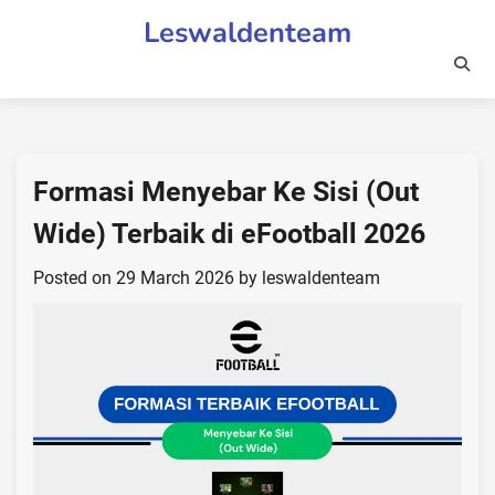
Skip
Leswaldenteam
to
content
Formasi Menyebar Ke Sisi (Out
Wide) Terbaik di eFootball 2026
Posted on
29 March 2026
by
leswaldenteam