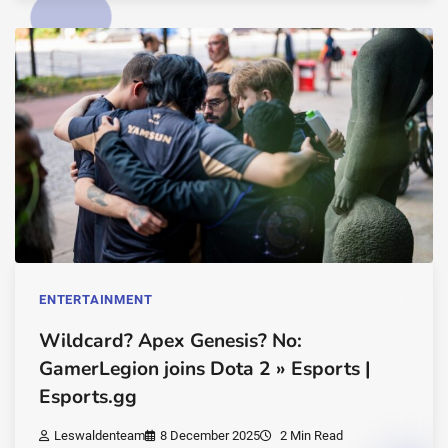
ENTERTAINMENT
Wildcard? Apex Genesis? No:
GamerLegion joins Dota 2 » Esports |
Esports.gg
Leswaldenteam
8 December 2025
2 Min Read