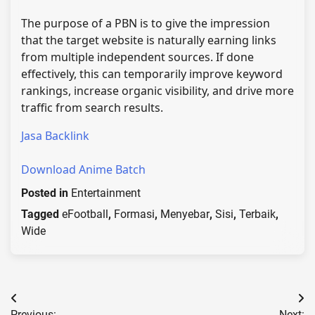
The purpose of a PBN is to give the impression
that the target website is naturally earning links
from multiple independent sources. If done
effectively, this can temporarily improve keyword
rankings, increase organic visibility, and drive more
traffic from search results.
Jasa Backlink
Download Anime Batch
Posted in
Entertainment
Tagged
eFootball
,
Formasi
,
Menyebar
,
Sisi
,
Terbaik
,
Wide
Post
Previous:
Next: