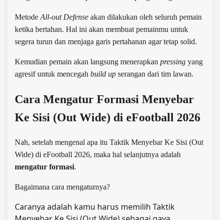
Metode
All-out Defense
akan dilakukan oleh seluruh pemain
ketika bertahan. Hal ini akan membuat pemainmu untuk
segera turun dan menjaga garis pertahanan agar tetap solid.
Kemudian pemain akan langsung menerapkan
pressing
yang
agresif untuk mencegah
build up
serangan dari tim lawan.
Cara Mengatur Formasi Menyebar
Ke Sisi (Out Wide) di eFootball 2026
Nah, setelah mengenal apa itu Taktik Menyebar Ke Sisi (Out
Wide) di eFootball 2026, maka hal selanjutnya adalah
mengatur formasi
.
Bagaimana cara mengaturnya?
Caranya adalah kamu harus memilih Taktik
Menyebar Ke Sisi (Out Wide) sebagai gaya