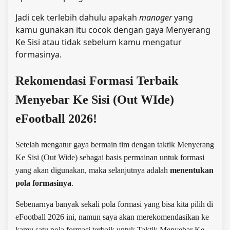
Jadi cek terlebih dahulu apakah
manager
yang
kamu gunakan itu cocok dengan gaya Menyerang
Ke Sisi atau tidak sebelum kamu mengatur
formasinya.
Rekomendasi Formasi Terbaik
Menyebar Ke Sisi (Out WIde)
eFootball 2026!
Setelah mengatur gaya bermain tim dengan taktik Menyerang
Ke Sisi (Out Wide) sebagai basis permainan untuk formasi
yang akan digunakan, maka selanjutnya adalah
menentukan
pola formasinya
.
Sebenarnya banyak sekali pola formasi yang bisa kita pilih di
eFootball 2026 ini, namun saya akan merekomendasikan ke
kamu satu pola formasi terbaik untuk Taktik Menyebar Ke