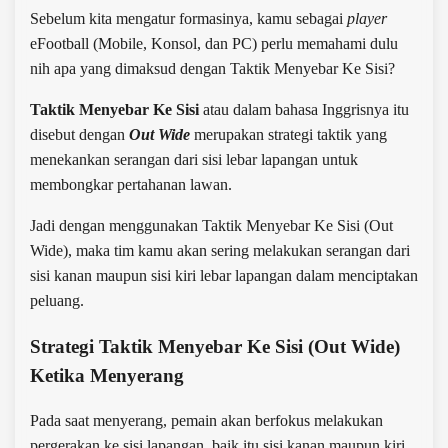
Sebelum kita mengatur formasinya, kamu sebagai
player
eFootball (Mobile, Konsol, dan PC) perlu memahami dulu
nih apa yang dimaksud dengan Taktik Menyebar Ke Sisi?
Taktik Menyebar Ke Sisi
atau dalam bahasa Inggrisnya itu
disebut dengan
Out Wide
merupakan strategi taktik yang
menekankan serangan dari sisi lebar lapangan untuk
membongkar pertahanan lawan.
Jadi dengan menggunakan Taktik Menyebar Ke Sisi (Out
Wide), maka tim kamu akan sering melakukan serangan dari
sisi kanan maupun sisi kiri lebar lapangan dalam menciptakan
peluang.
Strategi Taktik Menyebar Ke Sisi (Out Wide)
Ketika Menyerang
Pada saat menyerang, pemain akan berfokus melakukan
pergerakan ke sisi lapangan, baik itu sisi kanan maupun kiri