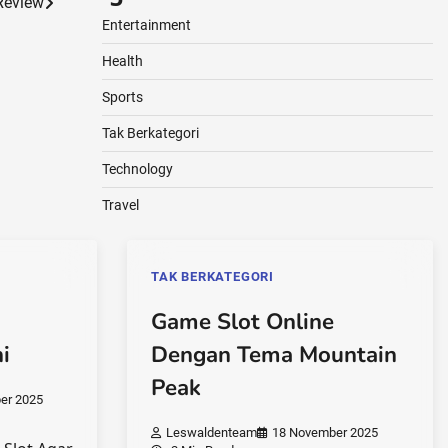
Review
Entertainment
Health
Sports
Tak Berkategori
Technology
Travel
TAK BERKATEGORI
Game Slot Online
i
Dengan Tema Mountain
Peak
er 2025
Leswaldenteam
18 November 2025