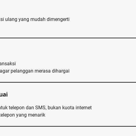
 isi ulang yang mudah dimengerti
ansaksi
n agar pelanggan merasa dihargai
uai
ntuk telepon dan SMS, bukan kuota internet
telepon yang menarik