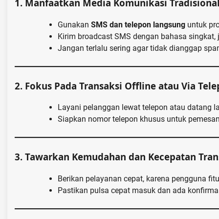
1.
Manfaatkan Media Komunikasi Tradisiona
Gunakan
SMS dan telepon langsung
untuk pr
Kirim broadcast SMS dengan bahasa singkat, j
Jangan terlalu sering agar tidak dianggap sp
2.
Fokus Pada Transaksi Offline atau Via Tel
Layani pelanggan lewat telepon atau datang l
Siapkan nomor telepon khusus untuk pemesana
3.
Tawarkan Kemudahan dan Kecepatan Tran
Berikan pelayanan cepat, karena pengguna fitu
Pastikan pulsa cepat masuk dan ada konfirma