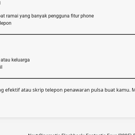
u
pat ramai yang banyak pengguna fitur phone
elepon
atau keluarga
il
g efektif atau skrip telepon penawaran pulsa buat kamu. 