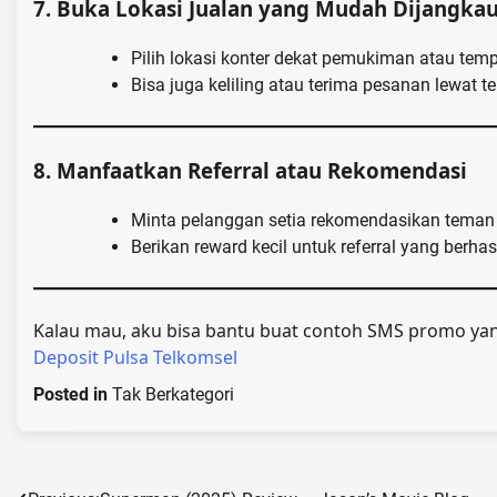
7.
Buka Lokasi Jualan yang Mudah Dijangka
Pilih lokasi konter dekat pemukiman atau tem
Bisa juga keliling atau terima pesanan lewat t
8.
Manfaatkan Referral atau Rekomendasi
Minta pelanggan setia rekomendasikan teman 
Berikan reward kecil untuk referral yang berhas
Kalau mau, aku bisa bantu buat contoh SMS promo yan
Deposit Pulsa Telkomsel
Posted in
Tak Berkategori