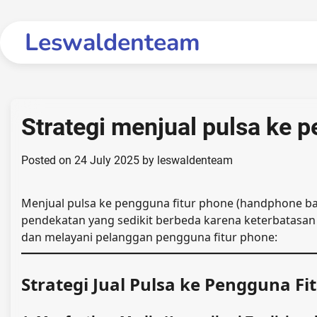
Skip
to
Leswaldenteam
content
Strategi menjual pulsa ke 
Posted on
24 July 2025
by
leswaldenteam
Menjual pulsa ke pengguna fitur phone (handphone b
pendekatan yang sedikit berbeda karena keterbatasan 
dan melayani pelanggan pengguna fitur phone:
Strategi Jual Pulsa ke Pengguna Fi