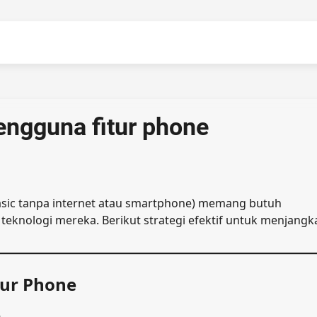
pengguna fitur phone
asic tanpa internet atau smartphone) memang butuh
teknologi mereka. Berikut strategi efektif untuk menjangk
tur Phone