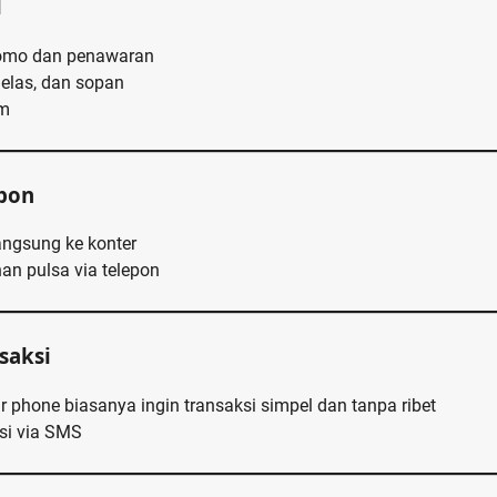
l
omo dan penawaran
elas, dan sopan
am
epon
angsung ke konter
n pulsa via telepon
saksi
r phone biasanya ingin transaksi simpel dan tanpa ribet
si via SMS